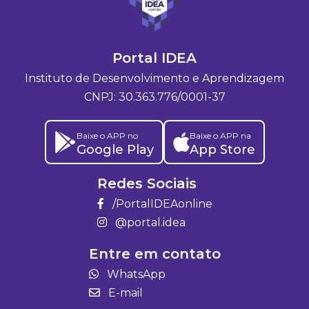
Portal IDEA
Instituto de Desenvolvimento e Aprendizagem
CNPJ: 30.363.776/0001-37
Baixe o APP no
Baixe o APP na
Google Play
App Store
Redes Sociais
/PortalIDEAonline
@portal.idea
Entre em contato
WhatsApp
E-mail