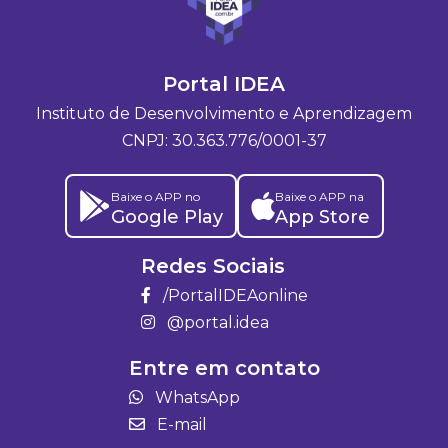
Portal IDEA
Instituto de Desenvolvimento e Aprendizagem
CNPJ: 30.363.776/0001-37
Baixe o APP no
Baixe o APP na
Google Play
App Store
Redes Sociais
/PortalIDEAonline
@portal.idea
Entre em contato
WhatsApp
E-mail