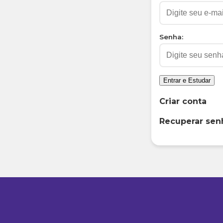
Senha:
Entrar e Estudar
Criar conta
Recuperar sen