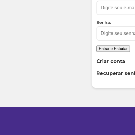
Senha:
Entrar e Estudar
Criar conta
Recuperar sen