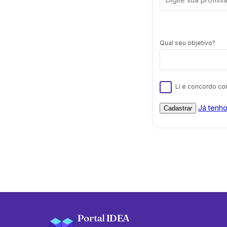
Qual seu objetivo?
Li e concordo c
Já tenh
Cadastrar
Portal IDEA