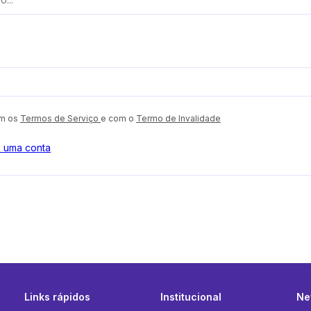
om os
Termos de Serviço
e com o
Termo de Invalidade
o uma conta
Links rápidos
Institucional
Ne