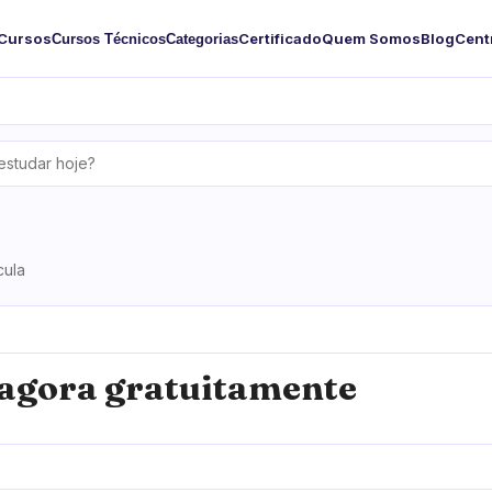
Cursos
Certificado
Quem Somos
Blog
Cent
Cursos Técnicos
Categorias
cula
agora gratuitamente