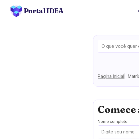
Portal IDEA
Página Inicial
Matrí
Comece 
Nome completo: