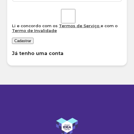
Li e concordo com os
Termos de Serviço
e com o
Termo de Invalidade
Cadastrar
Já tenho uma conta