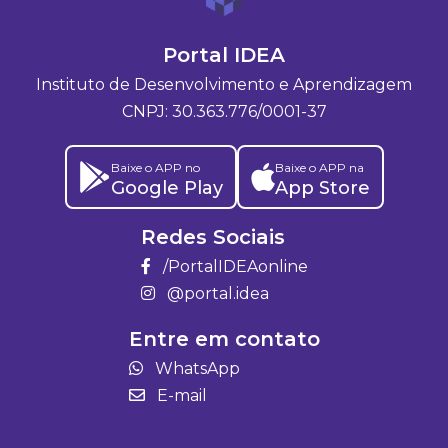
Portal IDEA
Instituto de Desenvolvimento e Aprendizagem
CNPJ: 30.363.776/0001-37
Baixe o APP no
Baixe o APP na
Google Play
App Store
Redes Sociais
/PortalIDEAonline
@portal.idea
Entre em contato
WhatsApp
E-mail