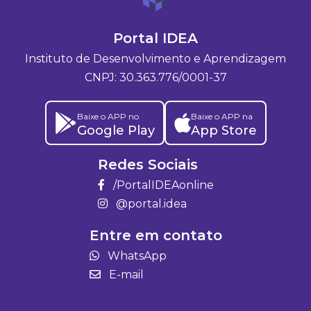
Portal IDEA
Instituto de Desenvolvimento e Aprendizagem
CNPJ: 30.363.776/0001-37
Baixe o APP no
Baixe o APP na
Google Play
App Store
Redes Sociais
/PortalIDEAonline
@portal.idea
Entre em contato
WhatsApp
E-mail