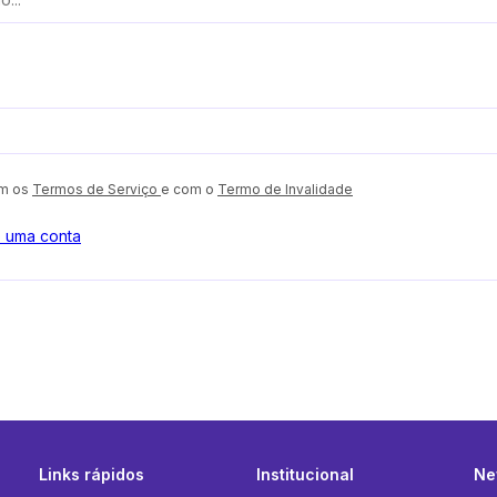
om os
Termos de Serviço
e com o
Termo de Invalidade
o uma conta
Links rápidos
Institucional
Ne