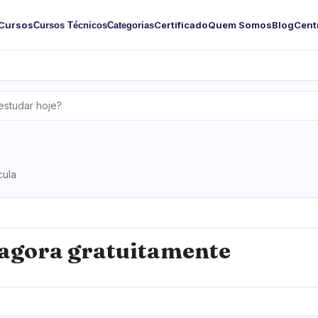
Cursos
Certificado
Quem Somos
Blog
Cent
Cursos Técnicos
Categorias
cula
agora gratuitamente