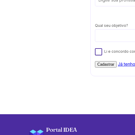
Qual seu objetivo?
Li e concordo c
Já tenh
Cadastrar
Portal IDEA