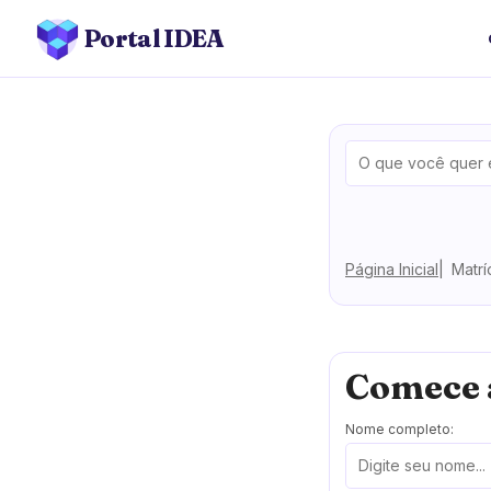
Portal IDEA
Página Inicial
Matrí
Comece 
Nome completo: