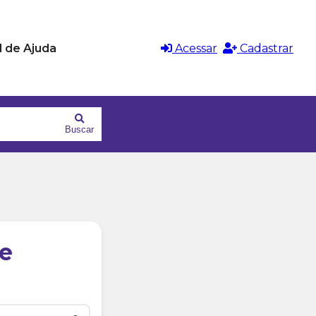
l de Ajuda
Acessar
Cadastrar
Buscar
e