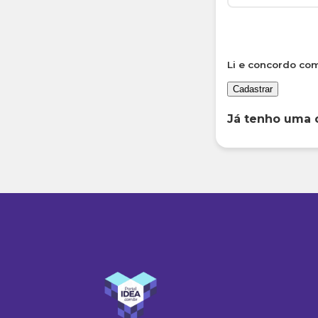
Li e concordo co
Cadastrar
Já tenho uma 