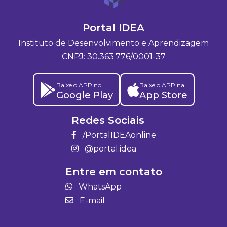
Portal IDEA
Instituto de Desenvolvimento e Aprendizagem
CNPJ: 30.363.776/0001-37
Baixe o APP no
Baixe o APP na
Google Play
App Store
Redes Sociais
/PortalIDEAonline
@portal.idea
Entre em contato
WhatsApp
E-mail