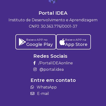
Portal IDEA
Instituto de Desenvolvimento e Aprendizagem
CNPJ: 30.363.776/0001-37
Baixe o APP no
Baixe o APP na
Google Play
App Store
Redes Sociais
/PortalIDEAonline
@portal.idea
Entre em contato
WhatsApp
E-mail