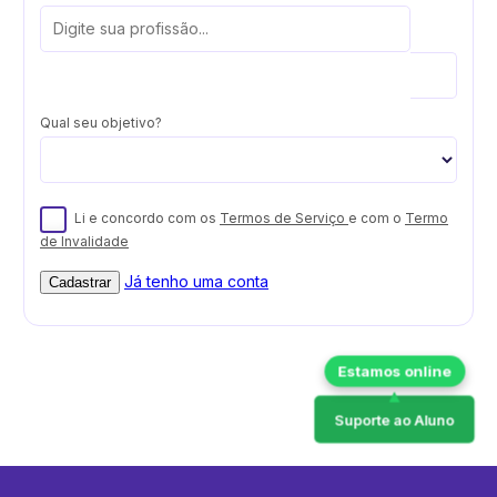
Qual seu objetivo?
Li e concordo com os
Termos de Serviço
e com o
Termo
de Invalidade
Já tenho uma conta
Cadastrar
Suporte ao Aluno