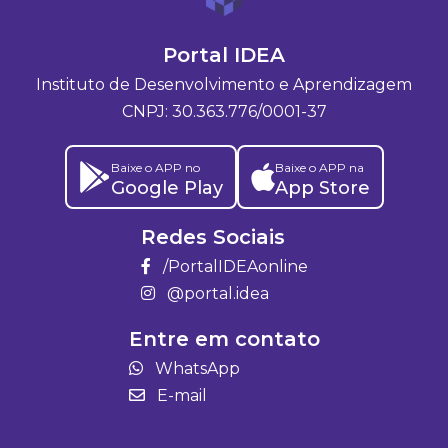
Portal IDEA
Instituto de Desenvolvimento e Aprendizagem
CNPJ: 30.363.776/0001-37
Baixe o APP no
Baixe o APP na
Google Play
App Store
Redes Sociais
/PortalIDEAonline
@portal.idea
Entre em contato
WhatsApp
E-mail