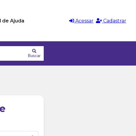
l de Ajuda
Acessar
Cadastrar
Buscar
e