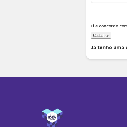
Li e concordo co
Cadastrar
Já tenho uma 