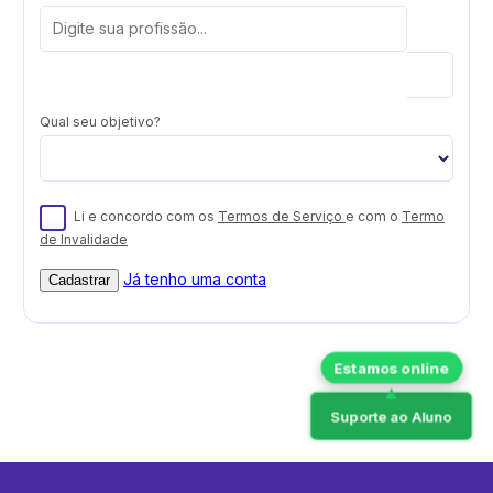
Qual seu objetivo?
Li e concordo com os
Termos de Serviço
e com o
Termo
de Invalidade
Já tenho uma conta
Cadastrar
Suporte ao Aluno