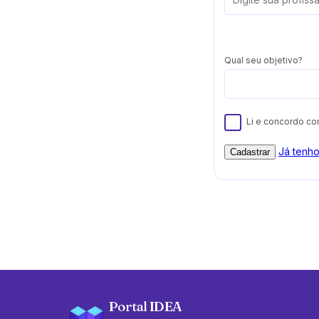
Qual seu objetivo?
Li e concordo c
Já tenh
Cadastrar
Portal IDEA