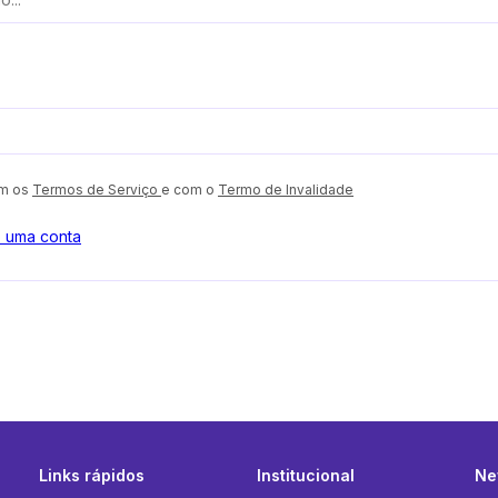
om os
Termos de Serviço
e com o
Termo de Invalidade
o uma conta
Links rápidos
Institucional
Ne