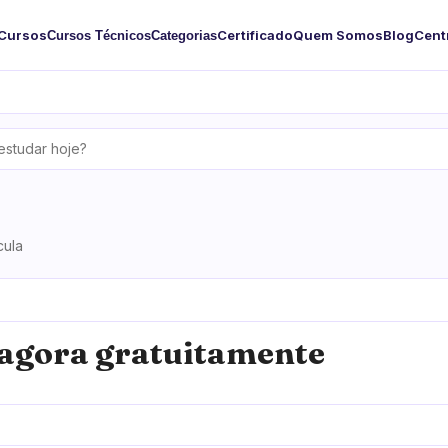
Cursos
Certificado
Quem Somos
Blog
Cent
Cursos Técnicos
Categorias
cula
agora gratuitamente