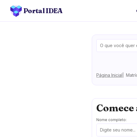
Portal IDEA
Página Inicial
Matrí
Comece 
Nome completo: