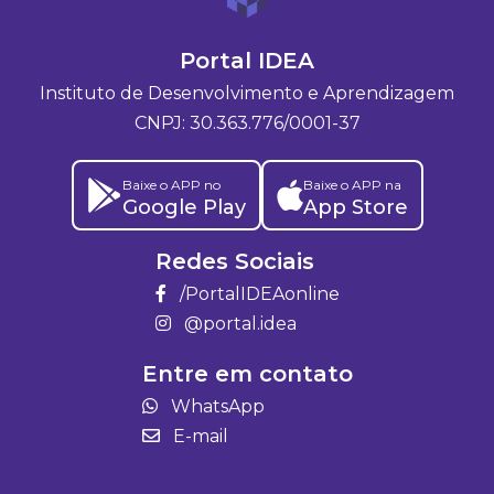
Portal IDEA
Instituto de Desenvolvimento e Aprendizagem
CNPJ: 30.363.776/0001-37
Baixe o APP no
Baixe o APP na
Google Play
App Store
Redes Sociais
/PortalIDEAonline
@portal.idea
Entre em contato
WhatsApp
E-mail