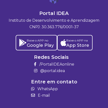
Portal IDEA
Instituto de Desenvolvimento e Aprendizagem
CNPJ: 30.363.776/0001-37
Baixe o APP no
Baixe o APP na
Google Play
App Store
Redes Sociais
/PortalIDEAonline
@portal.idea
Entre em contato
WhatsApp
E-mail