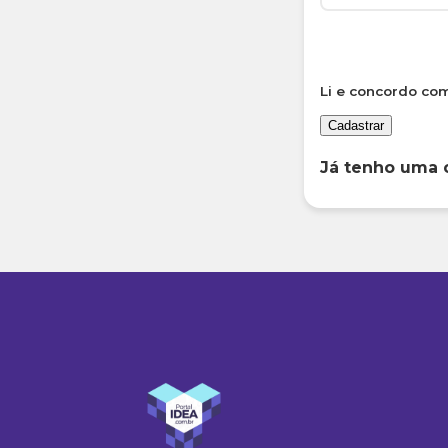
Li e concordo co
Cadastrar
Já tenho uma 