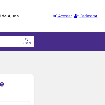
l de Ajuda
Acessar
Cadastrar
Buscar
e