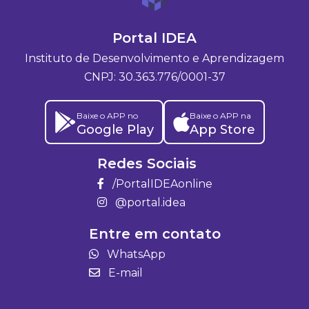
Portal IDEA
Instituto de Desenvolvimento e Aprendizagem
CNPJ: 30.363.776/0001-37
Baixe o APP no
Baixe o APP na
Google Play
App Store
Redes Sociais
/PortalIDEAonline
@portal.idea
Entre em contato
WhatsApp
E-mail