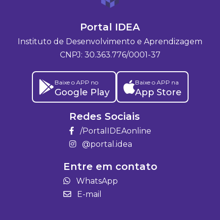
Portal IDEA
Instituto de Desenvolvimento e Aprendizagem
CNPJ: 30.363.776/0001-37
Baixe o APP no
Baixe o APP na
Google Play
App Store
Redes Sociais
/PortalIDEAonline
@portal.idea
Entre em contato
WhatsApp
E-mail