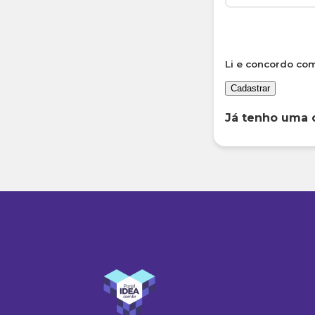
Li e concordo co
Cadastrar
Já tenho uma 