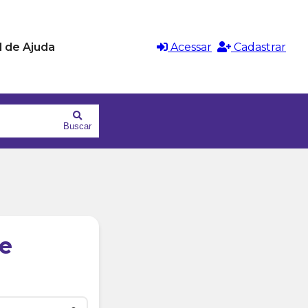
l de Ajuda
Acessar
Cadastrar
Buscar
e