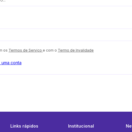
om os
Termos de Serviço
e com o
Termo de Invalidade
o uma conta
Links rápidos
Institucional
Ne