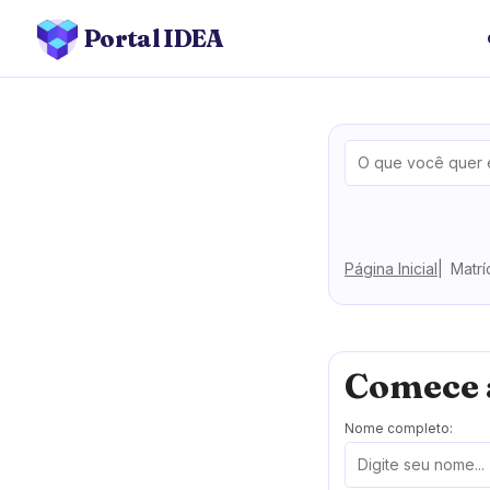
Portal IDEA
Página Inicial
Matrí
Comece 
Nome completo: