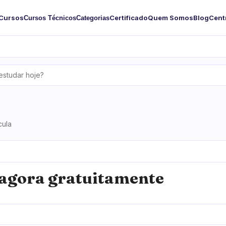
Cursos
Certificado
Quem Somos
Blog
Cent
Cursos Técnicos
Categorias
cula
agora gratuitamente