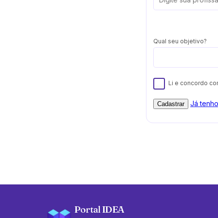
Qual seu objetivo?
Li e concordo c
Já tenh
Cadastrar
Portal IDEA