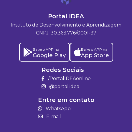
Portal IDEA
Instituto de Desenvolvimento e Aprendizagem
CNPJ: 30.363.776/0001-37
Baixe o APP no
Baixe o APP na
Google Play
App Store
Redes Sociais
/PortalIDEAonline
@portal.idea
Entre em contato
WhatsApp
E-mail