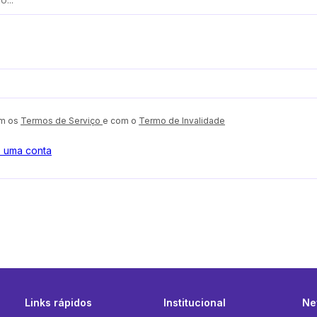
om os
Termos de Serviço
e com o
Termo de Invalidade
o uma conta
Links rápidos
Institucional
Ne