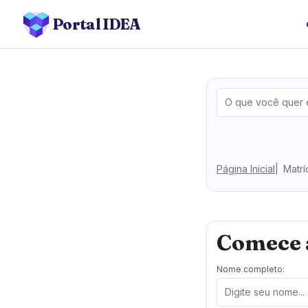
Portal IDEA
Página Inicial
Matrí
Comece 
Nome completo: