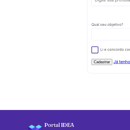
Qual seu objetivo?
Li e concordo c
Já tenh
Cadastrar
Portal IDEA