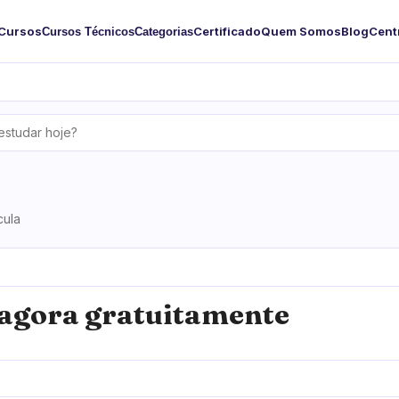
Cursos
Certificado
Quem Somos
Blog
Cent
Cursos Técnicos
Categorias
cula
agora gratuitamente