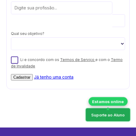
Qual seu objetivo?
Li e concordo com os
Termos de Serviço
e com o
Termo
de Invalidade
Já tenho uma conta
Cadastrar
Suporte ao Aluno