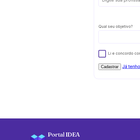
Qual seu objetivo?
Li e concordo c
Já tenh
Cadastrar
Portal IDEA