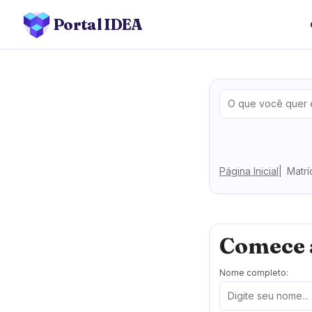
Portal IDEA
Página Inicial
Matrí
Comece 
Nome completo: