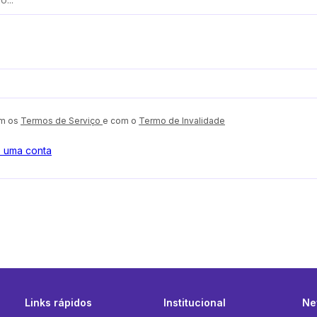
om os
Termos de Serviço
e com o
Termo de Invalidade
o uma conta
Links rápidos
Institucional
Ne