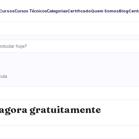
Cursos
Certificado
Quem Somos
Blog
Cent
Cursos Técnicos
Categorias
cula
agora gratuitamente