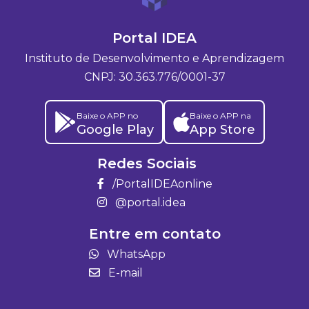
Portal IDEA
Instituto de Desenvolvimento e Aprendizagem
CNPJ: 30.363.776/0001-37
Baixe o APP no
Baixe o APP na
Google Play
App Store
Redes Sociais
/PortalIDEAonline
@portal.idea
Entre em contato
WhatsApp
E-mail