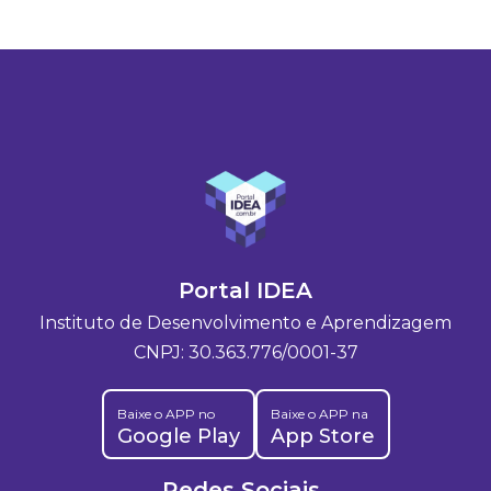
Portal IDEA
Instituto de Desenvolvimento e Aprendizagem
CNPJ: 30.363.776/0001-37
Baixe o APP no
Baixe o APP na
Google Play
App Store
Redes Sociais