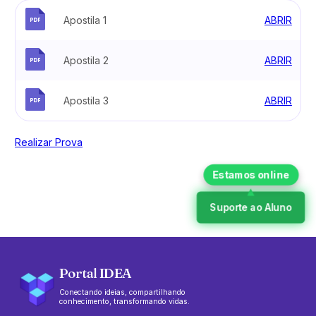
Apostila 1
ABRIR
Apostila 2
ABRIR
Apostila 3
ABRIR
Realizar Prova
Suporte ao Aluno
Portal IDEA
Conectando ideias, compartilhando
conhecimento, transformando vidas.