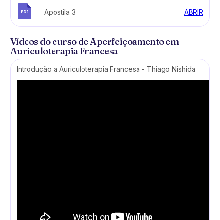
Apostila 3
ABRIR
Vídeos do curso de Aperfeiçoamento em
Auriculoterapia Francesa
Introdução à Auriculoterapia Francesa - Thiago Nishida