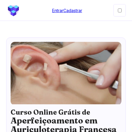
Entrar
Cadastrar
Curso Online Grátis de
Aperfeiçoamento em
Auriculoterapia Francesa