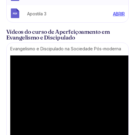
Apostila 3
ABRIR
Vídeos do curso de Aperfeiçoamento em
Evangelismo e Discipulado
Evangelismo e Discipulado na Sociedade Pós-moderna