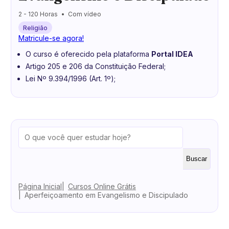
2 - 120 Horas
Com vídeo
Religião
Matricule-se agora!
O curso é oferecido pela plataforma
Portal IDEA
Artigo 205 e 206 da Constituição Federal;
Lei Nº 9.394/1996 (Art. 1º);
Buscar
Página Inicial
Cursos Online Grátis
Aperfeiçoamento em Evangelismo e Discipulado