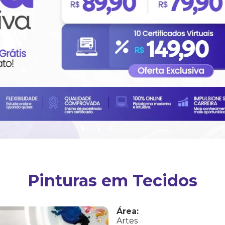
Pinturas em Tecidos
Área:
Artes