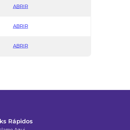
ABRIR
ABRIR
ABRIR
ks Rápidos
clame Aqui