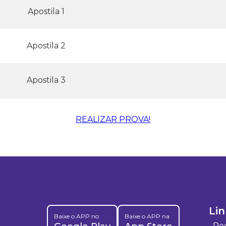
Apostila 1
Apostila 2
Apostila 3
REALIZAR PROVA!
Lin
Baixe o APP no
Baixe o APP na
Re