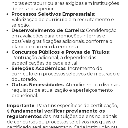
horas extracurriculares exigidas em instituições
de ensino superior.
Processos Seletivos Empresariais
:
Valorização do currículo em recrutamento e
seleção.
Desenvolvimento de Carreira
: Consideração
em avaliações para promoções internas e
possíveis gratificações adicionais, conforme o
plano de carreira da empresa.
Concursos Públicos e Provas de Títulos
:
Pontuação adicional, a depender das
especificações de cada edital.
Seleções Acadêmicas
: Incremento do
currículo em processos seletivos de mestrado e
doutorado.
Outras Necessidades
: Atendimento a diversos
requisitos de atualização e aperfeiçoamento
profissional.
Importante
: Para fins específicos de certificação,
é
fundamental verificar previamente os
regulamentos
das instituições de ensino, editais
de concursos ou processos seletivos nos quais o
certificado será apresentado. Cada instituição ou