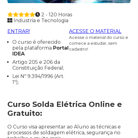
2 - 120 Horas
Industria e Tecnologia
ENTRAR!
ACESSE O MATERIAL
Acesse o material do curso e
O curso é oferecido
comece a estudar, sem
pela plataforma
Portal
cadastro!
IDEA
Artigo 205 e 206 da
Constituição Federal;
Lei Nº 9.394/1996 (Art.
1º);
Curso Solda Elétrica Online e
Gratuito:
O Curso visa apresentar ao Aluno as técnicas e
processos de soldagem elétrica, segurança no