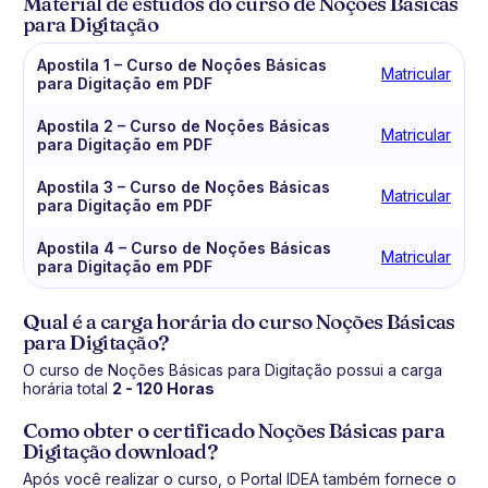
Material de estudos do curso de Noções Básicas
para Digitação
Apostila 1 – Curso de Noções Básicas
Matricular
para Digitação em PDF
Apostila 2 – Curso de Noções Básicas
Matricular
para Digitação em PDF
Apostila 3 – Curso de Noções Básicas
Matricular
para Digitação em PDF
Apostila 4 – Curso de Noções Básicas
Matricular
para Digitação em PDF
Qual é a carga horária do curso Noções Básicas
para Digitação?
O curso de Noções Básicas para Digitação possui a carga
horária total
2 - 120 Horas
Como obter o certificado Noções Básicas para
Digitação download?
Após você realizar o curso, o Portal IDEA também fornece o