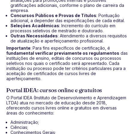
avaliações para promoções internas e possíveis
gratificações adicionais, conforme o plano de carreira da
empresa.
Concursos Públicos e Provas de Títulos
: Pontuação
adicional, a depender das especificações de cada edital.
Seleções Acadêmicas
: Incremento do currículo em
processos seletivos de mestrado e doutorado.
Outras Necessidades
: Atendimento a diversos requisitos
de atualização e aperfeiçoamento profissional.
Importante
: Para fins específicos de certificação, é
fundamental verificar previamente os regulamentos
das
instituições de ensino, editais de concursos ou processos
seletivos nos quais o certificado será apresentado. Cada
instituição ou processo pode ter critérios particulares para a
aceitação de certificados de cursos livres de
aperfeiçoamento.
Portal IDEA: cursos online e gratuitos
O Portal IDEA (Instituto de Desenvolvimento e Aprendizagem
LTDA) atua no mercado de educação desde 2018,
oferecendo cursos livres online e gratuitos em diversas
áreas do conhecimento:
Administração;
Ciências;
Conhecimentos Gerais;