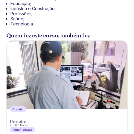
Educação;
Indústria e Construção;
Profissões;
Saúde;
Tecnologia.
Quem fez este curso, também fez
Gratuíto
Porteiro
2 - 120 Horas
Administração