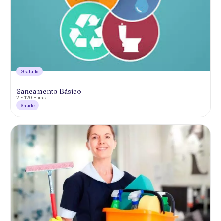
Gratuíto
Saneamento Básico
2 - 120 Horas
Saúde