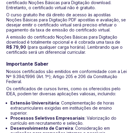
certificado Noções Básicas para Digitação download.
Entretanto, o certificado virtual não é gratuito.
O curso gratuito lhe dá direito de acesso às apostilas
Noções Básicas para Digitação PDF apostilas e avaliação, se
desejar emitir o certificado virtual será preciso efetuar o
pagamento da taxa de emissão do certificado virtual.
A emissão do certificado Noções Básicas para Digitação
download é totalmente opcional e é cobrada uma taxa de
R$ 79,90
(para qualquer carga horária). Lembrando que o
certificado será um diferencial curricular.
Importante Saber
Nossos certificados são emitidos em conformidade com a Lei
Nº 9.394/1996 (Art. 1º); Artigo 205 e 206 da Constituição
Federal.
Os certificados de cursos livres, como os oferecidos pelo
IDEA, podem ter diversas aplicações valiosas, incluindo:
Extensão Universitária
: Complementação de horas
extracurriculares exigidas em instituições de ensino
superior.
Processos Seletivos Empresariais
: Valorização do
currículo em recrutamento e seleção.
Desenvolvimento de Carreira
: Consideração em