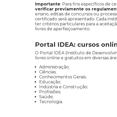
Importante
: Para fins específicos de ce
verificar previamente os regulamen
ensino, editais de concursos ou processo
certificado será apresentado. Cada inst
ter critérios particulares para a aceitaç
livres de aperfeiçoamento.
Portal IDEA: cursos onli
O Portal IDEA (Instituto de Desenvol
livres online e gratuitos em diversas á
Administração;
Ciências;
Conhecimentos Gerais;
Educação;
Indústria e Construção;
Profissões;
Saúde;
Tecnologia.