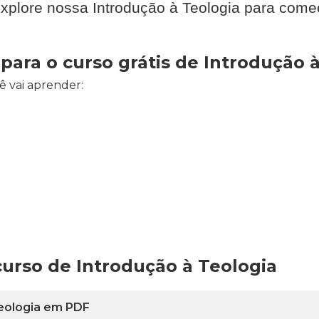
Explore nossa Introdução à Teologia para come
ara o curso grátis de Introdução à
ê vai aprender:
curso de Introdução à Teologia
Teologia em PDF