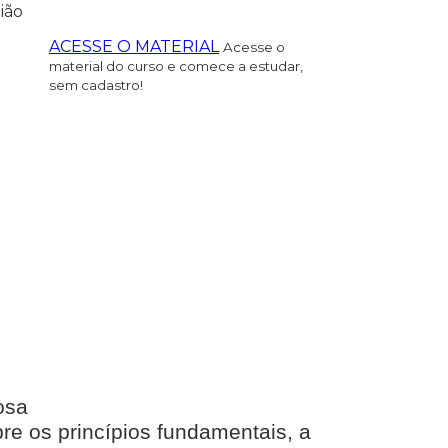
ião
ACESSE O MATERIAL
Acesse o
material do curso e comece a estudar,
sem cadastro!
osa
e os princípios fundamentais, a