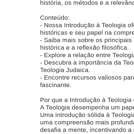
história, os métodos e a relevâ
Conteúdo:
- Nossa Introdução à Teologia o
históricas e seu papel na compre
- Saiba mais sobre os principais 
histórica e a reflexão filosófica.
- Explore a relação entre Teolog
- Descubra a importância da Teol
Teologia Judaica.
- Encontre recursos valiosos pa
fascinante.
Por que a Introdução à Teologia 
A Teologia desempenha um papel 
Uma introdução sólida à Teologi
uma compreensão mais profunda d
desafia a mente, incentivando a r