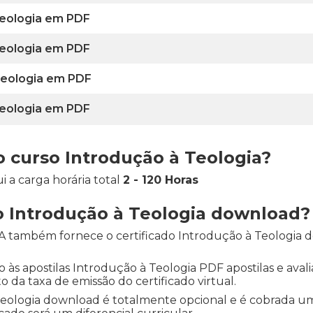
 Teologia em PDF
 Teologia em PDF
 Teologia em PDF
 Teologia em PDF
o curso Introdução à Teologia?
 a carga horária total
2 - 120 Horas
o Introdução à Teologia download?
DEA também fornece o certificado Introdução à Teologia d
o às apostilas Introdução à Teologia PDF apostilas e avalia
o da taxa de emissão do certificado virtual.
 Teologia download é totalmente opcional e é cobrada u