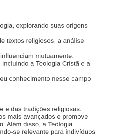
ogia, explorando suas origens
e textos religiosos, a análise
e influenciam mutuamente.
incluindo a Teologia Cristã e a
e seu conhecimento nesse campo
 e das tradições religiosas.
icos mais avançados e promove
o. Além disso, a Teologia
nando-se relevante para indivíduos