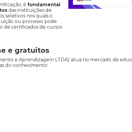
rtificação, é
fundamental
tos
das instituições de
s seletivos nos quais o
ituição ou processo pode
ão de certificados de cursos
ne e gratuitos
vimento e Aprendizagem LTDA) atua no mercado de educ
reas do conhecimento: