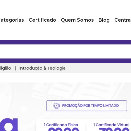
ategorias
Certificado
Quem Somos
Blog
Centra
ligião
Introdução à Teologia