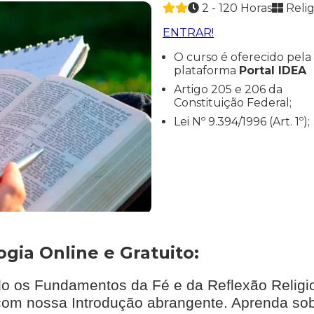
2 - 120 Horas
Relig
ENTRAR!
O curso é oferecido pela
plataforma
Portal IDEA
Artigo 205 e 206 da
Constituição Federal;
Lei Nº 9.394/1996 (Art. 1º);
gia Online e Gratuito:
do os Fundamentos da Fé e da Reflexão Religi
om nossa Introdução abrangente. Aprenda sobr