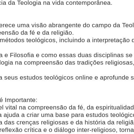
ncia da Teologia na vida contemporânea.
ferece uma visão abrangente do campo da Teol
ensão da fé e da religião.
métodos teológicos, incluindo a interpretação d
ia e Filosofia e como essas duas disciplinas s
ogia na compreensão das tradições religiosas, 
ra seus estudos teológicos online e aprofund
é Importante:
vital na compreensão da fé, da espiritualidade
a ajuda a criar uma base para estudos teológ
as crenças religiosas e da história da religiã
eflexão crítica e o diálogo inter-religioso, tor