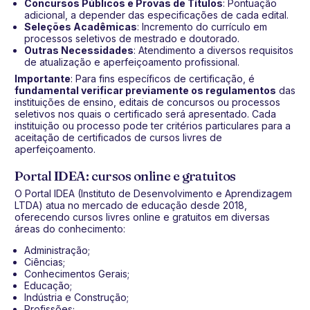
Concursos Públicos e Provas de Títulos
: Pontuação
adicional, a depender das especificações de cada edital.
Seleções Acadêmicas
: Incremento do currículo em
processos seletivos de mestrado e doutorado.
Outras Necessidades
: Atendimento a diversos requisitos
de atualização e aperfeiçoamento profissional.
Importante
: Para fins específicos de certificação, é
fundamental verificar previamente os regulamentos
das
instituições de ensino, editais de concursos ou processos
seletivos nos quais o certificado será apresentado. Cada
instituição ou processo pode ter critérios particulares para a
aceitação de certificados de cursos livres de
aperfeiçoamento.
Portal IDEA: cursos online e gratuitos
O Portal IDEA (Instituto de Desenvolvimento e Aprendizagem
LTDA) atua no mercado de educação desde 2018,
oferecendo cursos livres online e gratuitos em diversas
áreas do conhecimento:
Administração;
Ciências;
Conhecimentos Gerais;
Educação;
Indústria e Construção;
Profissões;