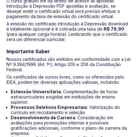
O curso gratuito lhe dá direito de acesso às apostilas
Introdução à Depressão PDF apostilas e avaliação, se
desejar emitir o certificado virtual será preciso efetuar o
pagamento da taxa de emissão do certificado virtual.
A emissão do certificado Introdução à Depressão download
é totalmente opcional e é cobrada uma taxa de
R$ 79,90
(para qualquer carga horária). Lembrando que o certificado
será um diferencial curricular.
Importante Saber
Nossos certificados são emitidos em conformidade com a Lei
Nº 9.394/1996 (Art. 1º); Artigo 205 e 206 da Constituição
Federal.
Os certificados de cursos livres, como os oferecidos pelo
IDEA, podem ter diversas aplicações valiosas, incluindo:
Extensão Universitária
: Complementação de horas
extracurriculares exigidas em instituições de ensino
superior.
Processos Seletivos Empresariais
: Valorização do
currículo em recrutamento e seleção.
Desenvolvimento de Carreira
: Consideração em
avaliações para promoções internas e possíveis
gratificações adicionais, conforme o plano de carreira da
empresa.