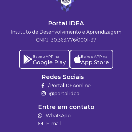
Portal IDEA
Instituto de Desenvolvimento e Aprendizagem
CNPJ: 30.363.776/0001-37
Baixe o APP no
Baixe o APP na
Google Play
App Store
Redes Sociais
/PortalIDEAonline
@portal.idea
Entre em contato
WhatsApp
E-mail