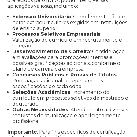
oferecidos pelo IDEA, podem ter diversas
aplicações valiosas, incluindo:
Extensão Universitária
: Complementação de
horas extracurriculares exigidas em instituições
de ensino superior.
Processos Seletivos Empresariais
:
Valorização do currículo em recrutamento e
seleção.
Desenvolvimento de Carreira
: Consideração
em avaliações para promoções internas e
possíveis gratificações adicionais, conforme o
plano de carreira da empresa.
Concursos Públicos e Provas de Títulos
:
Pontuação adicional, a depender das
especificações de cada edital.
Seleções Acadêmicas
: Incremento do
currículo em processos seletivos de mestrado e
doutorado.
Outras Necessidades
: Atendimento a diversos
requisitos de atualização e aperfeiçoamento
profissional.
Importante
: Para fins específicos de certificação,