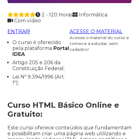
2 - 120 Horas
Informática
Com vídeo
ENTRAR!
ACESSE O MATERIAL
Acesse o material do curso e
O curso é oferecido
comece a estudar, sem
pela plataforma
Portal
cadastro!
IDEA
Artigo 205 e 206 da
Constituição Federal;
Lei Nº 9.394/1996 (Art.
1º);
Curso HTML Básico Online e
Gratuito:
Este curso oferece conteúdos que fundamentam
e possibilitam criar uma página web utilizando e