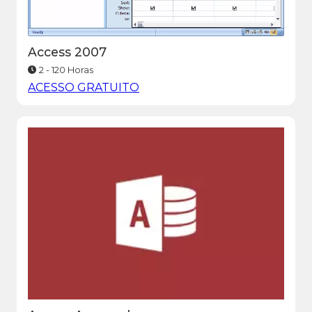
Access 2007
2 - 120 Horas
ACESSO GRATUITO