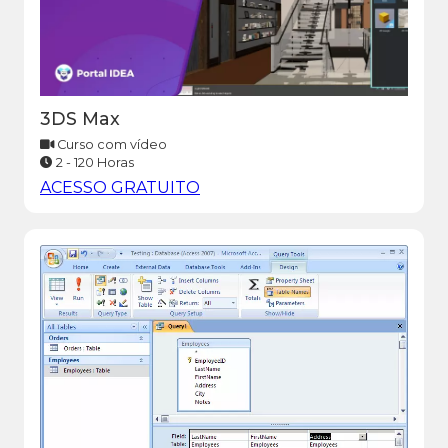
3DS Max
Curso com vídeo
2 - 120 Horas
ACESSO GRATUITO