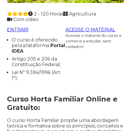
2 - 120 Horas
Agricultura
Com vídeo
ENTRAR!
ACESSE O MATERIAL
Acesse o material do curso e
O curso é oferecido
comece a estudar, sem
pela plataforma
Portal
cadastro!
IDEA
Artigo 205 e 206 da
Constituição Federal;
Lei Nº 9.394/1996 (Art.
1º);
Curso Horta Familiar Online e
Gratuito:
O curso Horta Familiar propõe uma abordagem
teórica e formativa sobre os princípios, conceitos e