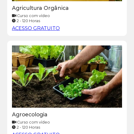
Agricultura Orgânica
Curso com vídeo
2 - 120 Horas
ACESSO GRATUITO
Agroecologia
Curso com vídeo
2 - 120 Horas