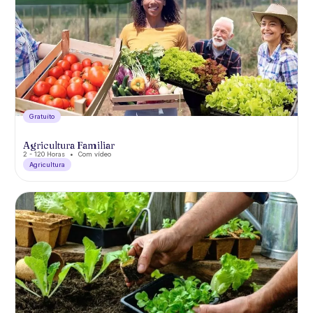
Gratuíto
Agricultura Familiar
2 - 120 Horas
Com vídeo
Agricultura