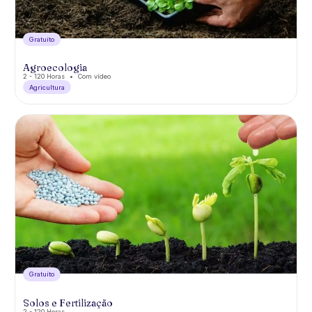
Gratuíto
Agroecologia
2 - 120 Horas
Com vídeo
Agricultura
Gratuíto
Solos e Fertilização
2 - 120 Horas