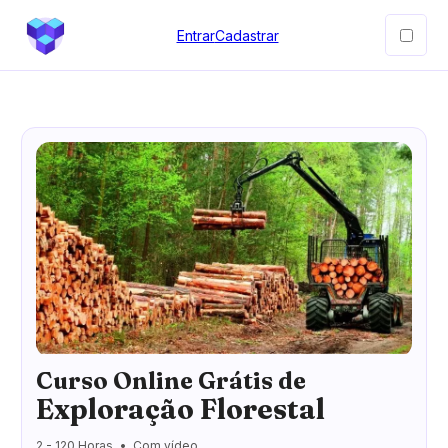
Entrar
Cadastrar
Curso Online Grátis de
Exploração Florestal
2 - 120 Horas
Com vídeo