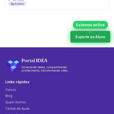
Agricultura
Suporte ao Aluno
Portal IDEA
Conectando ideias, compartilhando
conhecimento, transformando vidas.
Links rápidos
Cursos
Blog
Quem Somos
Central de Ajuda