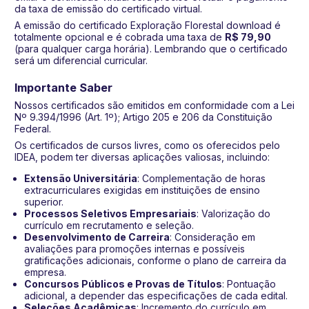
da taxa de emissão do certificado virtual.
A emissão do certificado Exploração Florestal download é
totalmente opcional e é cobrada uma taxa de
R$ 79,90
(para qualquer carga horária). Lembrando que o certificado
será um diferencial curricular.
Importante Saber
Nossos certificados são emitidos em conformidade com a Lei
Nº 9.394/1996 (Art. 1º); Artigo 205 e 206 da Constituição
Federal.
Os certificados de cursos livres, como os oferecidos pelo
IDEA, podem ter diversas aplicações valiosas, incluindo:
Extensão Universitária
: Complementação de horas
extracurriculares exigidas em instituições de ensino
superior.
Processos Seletivos Empresariais
: Valorização do
currículo em recrutamento e seleção.
Desenvolvimento de Carreira
: Consideração em
avaliações para promoções internas e possíveis
gratificações adicionais, conforme o plano de carreira da
empresa.
Concursos Públicos e Provas de Títulos
: Pontuação
adicional, a depender das especificações de cada edital.
Seleções Acadêmicas
: Incremento do currículo em