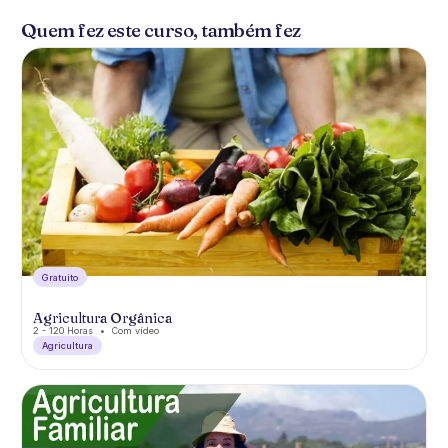
Quem fez este curso, também fez
Gratuíto
Agricultura Orgânica
2 - 120 Horas
Com vídeo
Agricultura