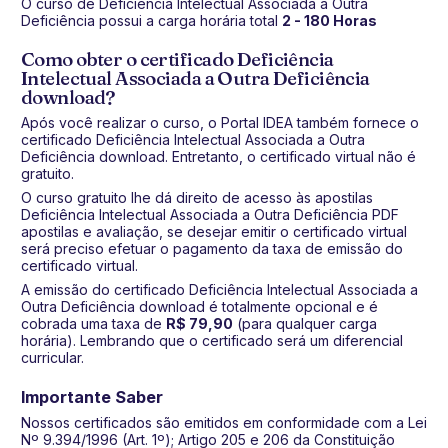
O curso de Deficiência Intelectual Associada a Outra
Deficiência possui a carga horária total
2 - 180 Horas
Como obter o certificado Deficiência
Intelectual Associada a Outra Deficiência
download?
Após você realizar o curso, o Portal IDEA também fornece o
certificado Deficiência Intelectual Associada a Outra
Deficiência download. Entretanto, o certificado virtual não é
gratuito.
O curso gratuito lhe dá direito de acesso às apostilas
Deficiência Intelectual Associada a Outra Deficiência PDF
apostilas e avaliação, se desejar emitir o certificado virtual
será preciso efetuar o pagamento da taxa de emissão do
certificado virtual.
A emissão do certificado Deficiência Intelectual Associada a
Outra Deficiência download é totalmente opcional e é
cobrada uma taxa de
R$ 79,90
(para qualquer carga
horária). Lembrando que o certificado será um diferencial
curricular.
Importante Saber
Nossos certificados são emitidos em conformidade com a Lei
Nº 9.394/1996 (Art. 1º); Artigo 205 e 206 da Constituição