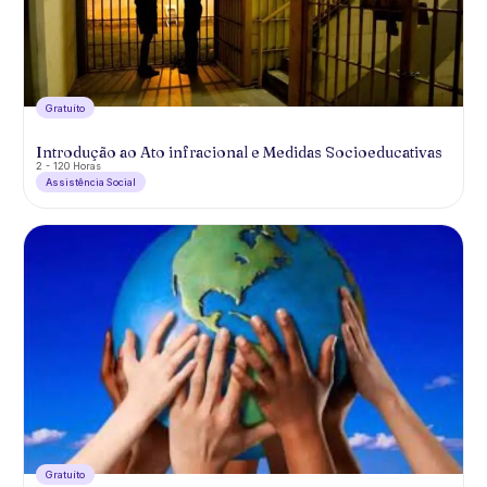
Gratuíto
Introdução ao Ato infracional e Medidas Socioeducativas
2 - 120 Horas
Assistência Social
Gratuíto