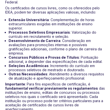
Federal.
Os certificados de cursos livres, como os oferecidos pelo
IDEA, podem ter diversas aplicações valiosas, incluindo:
Extensão Universitária
: Complementação de horas
extracurriculares exigidas em instituições de ensino
superior.
Processos Seletivos Empresariais
: Valorização do
currículo em recrutamento e seleção.
Desenvolvimento de Carreira
: Consideração em
avaliações para promoções internas e possíveis
gratificações adicionais, conforme o plano de carreira da
empresa.
Concursos Públicos e Provas de Títulos
: Pontuação
adicional, a depender das especificações de cada edital.
Seleções Acadêmicas
: Incremento do currículo em
processos seletivos de mestrado e doutorado.
Outras Necessidades
: Atendimento a diversos requisitos
de atualização e aperfeiçoamento profissional.
Importante
: Para fins específicos de certificação, é
fundamental verificar previamente os regulamentos
das
instituições de ensino, editais de concursos ou processos
seletivos nos quais o certificado será apresentado. Cada
instituição ou processo pode ter critérios particulares para a
aceitação de certificados de cursos livres de
aperfeiçoamento.