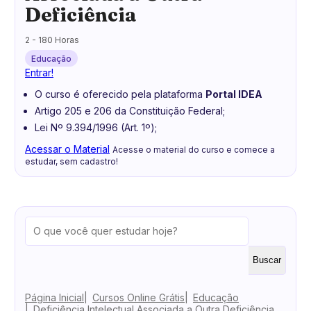
Deficiência
2 - 180 Horas
Educação
Entrar!
O curso é oferecido pela plataforma
Portal IDEA
Artigo 205 e 206 da Constituição Federal;
Lei Nº 9.394/1996 (Art. 1º);
Acessar o Material
Acesse o material do curso e comece a
estudar, sem cadastro!
Buscar
Página Inicial
Cursos Online Grátis
Educação
Deficiência Intelectual Associada a Outra Deficiência