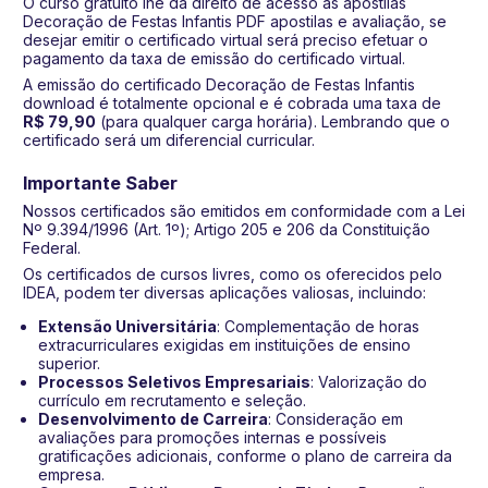
O curso gratuito lhe dá direito de acesso às apostilas
Decoração de Festas Infantis PDF apostilas e avaliação, se
desejar emitir o certificado virtual será preciso efetuar o
pagamento da taxa de emissão do certificado virtual.
A emissão do certificado Decoração de Festas Infantis
download é totalmente opcional e é cobrada uma taxa de
R$ 79,90
(para qualquer carga horária). Lembrando que o
certificado será um diferencial curricular.
Importante Saber
Nossos certificados são emitidos em conformidade com a Lei
Nº 9.394/1996 (Art. 1º); Artigo 205 e 206 da Constituição
Federal.
Os certificados de cursos livres, como os oferecidos pelo
IDEA, podem ter diversas aplicações valiosas, incluindo:
Extensão Universitária
: Complementação de horas
extracurriculares exigidas em instituições de ensino
superior.
Processos Seletivos Empresariais
: Valorização do
currículo em recrutamento e seleção.
Desenvolvimento de Carreira
: Consideração em
avaliações para promoções internas e possíveis
gratificações adicionais, conforme o plano de carreira da
empresa.