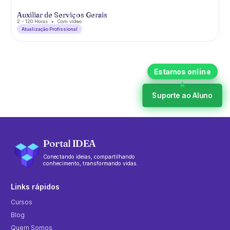
Auxiliar de Serviços Gerais
2 - 120 Horas
Com vídeo
Atualização Profissional
Suporte ao Aluno
Portal IDEA
Conectando ideias, compartilhando
conhecimento, transformando vidas.
Links rápidos
Cursos
Blog
Quem Somos