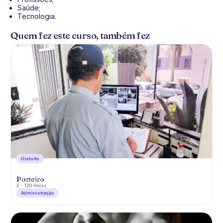
Saúde;
Tecnologia.
Quem fez este curso, também fez
Gratuíto
Porteiro
2 - 120 Horas
Administração