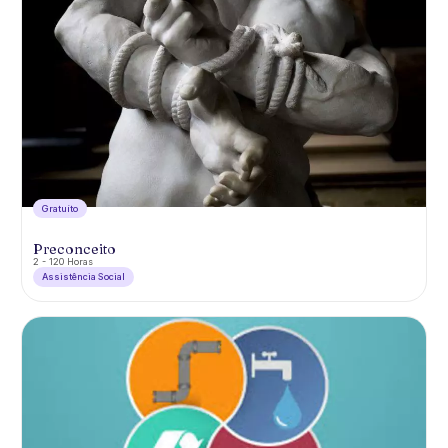
Gratuíto
Preconceito
2 - 120 Horas
Assistência Social