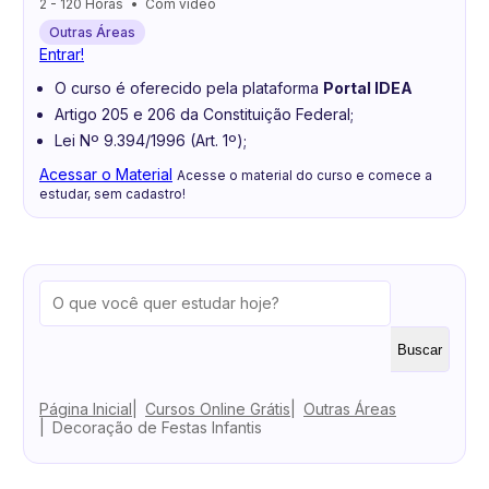
2 - 120 Horas
Com vídeo
Outras Áreas
Entrar!
O curso é oferecido pela plataforma
Portal IDEA
Artigo 205 e 206 da Constituição Federal;
Lei Nº 9.394/1996 (Art. 1º);
Acessar o Material
Acesse o material do curso e comece a
estudar, sem cadastro!
Buscar
Página Inicial
Cursos Online Grátis
Outras Áreas
Decoração de Festas Infantis