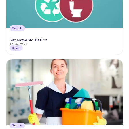
Gratuíto
Saneamento Básico
2 - 120 Horas
Saúde
Gratuíto