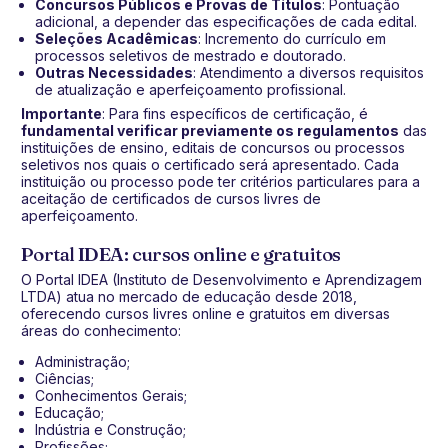
Concursos Públicos e Provas de Títulos
: Pontuação
adicional, a depender das especificações de cada edital.
Seleções Acadêmicas
: Incremento do currículo em
processos seletivos de mestrado e doutorado.
Outras Necessidades
: Atendimento a diversos requisitos
de atualização e aperfeiçoamento profissional.
Importante
: Para fins específicos de certificação, é
fundamental verificar previamente os regulamentos
das
instituições de ensino, editais de concursos ou processos
seletivos nos quais o certificado será apresentado. Cada
instituição ou processo pode ter critérios particulares para a
aceitação de certificados de cursos livres de
aperfeiçoamento.
Portal IDEA: cursos online e gratuitos
O Portal IDEA (Instituto de Desenvolvimento e Aprendizagem
LTDA) atua no mercado de educação desde 2018,
oferecendo cursos livres online e gratuitos em diversas
áreas do conhecimento:
Administração;
Ciências;
Conhecimentos Gerais;
Educação;
Indústria e Construção;
Profissões;