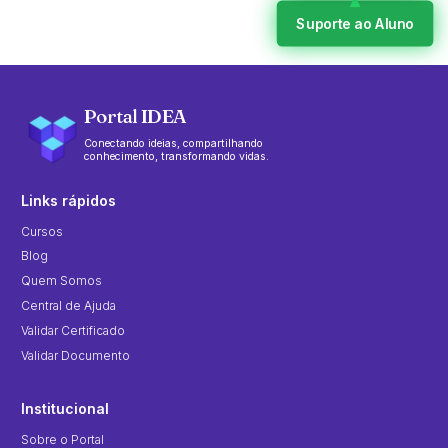
Suporte ao Aluno
Portal IDEA
Conectando ideias, compartilhando
conhecimento, transformando vidas.
Links rápidos
Cursos
Blog
Quem Somos
Central de Ajuda
Validar Certificado
Validar Documento
Institucional
Sobre o Portal