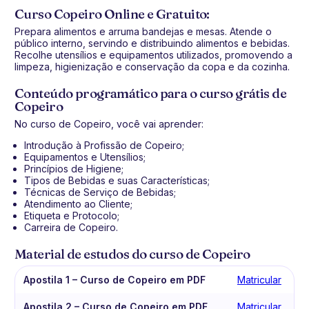
Curso Copeiro Online e Gratuito:
Prepara alimentos e arruma bandejas e mesas. Atende o
público interno, servindo e distribuindo alimentos e bebidas.
Recolhe utensílios e equipamentos utilizados, promovendo a
limpeza, higienização e conservação da copa e da cozinha.
Conteúdo programático para o curso grátis de
Copeiro
No curso de Copeiro, você vai aprender:
Introdução à Profissão de Copeiro;
Equipamentos e Utensílios;
Princípios de Higiene;
Tipos de Bebidas e suas Características;
Técnicas de Serviço de Bebidas;
Atendimento ao Cliente;
Etiqueta e Protocolo;
Carreira de Copeiro.
Material de estudos do curso de Copeiro
Apostila 1 – Curso de Copeiro em PDF
Matricular
Apostila 2 – Curso de Copeiro em PDF
Matricular