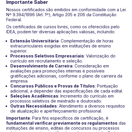
Importante Saber
Nossos certificados são emitidos em conformidade com a Lei
Nº 9.394/1996 (Art. 1º); Artigo 205 e 206 da Constituição
Federal.
Os certificados de cursos livres, como os oferecidos pelo
IDEA, podem ter diversas aplicações valiosas, incluindo:
Extensão Universitária
: Complementação de horas
extracurriculares exigidas em instituições de ensino
superior.
Processos Seletivos Empresariais
: Valorização do
currículo em recrutamento e seleção.
Desenvolvimento de Carreira
: Consideração em
avaliações para promoções internas e possíveis
gratificações adicionais, conforme o plano de carreira da
empresa.
Concursos Públicos e Provas de Títulos
: Pontuação
adicional, a depender das especificações de cada edital.
Seleções Acadêmicas
: Incremento do currículo em
processos seletivos de mestrado e doutorado.
Outras Necessidades
: Atendimento a diversos requisitos
de atualização e aperfeiçoamento profissional.
Importante
: Para fins específicos de certificação, é
fundamental verificar previamente os regulamentos
das
instituições de ensino, editais de concursos ou processos