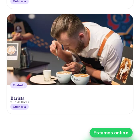
Culinária
Gratuíto
Barista
2 - 120 Horas
Culinária