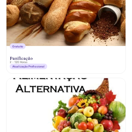
Gratuíto
Panificação
2 - 120 Horas
Atualização Profissional