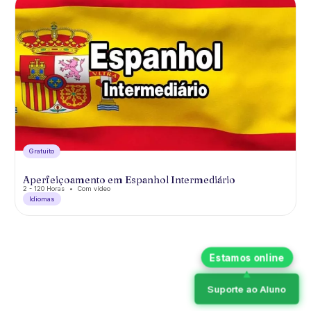
Gratuíto
Aperfeiçoamento em Espanhol Intermediário
2 - 120 Horas
Com vídeo
Idiomas
Suporte ao Aluno