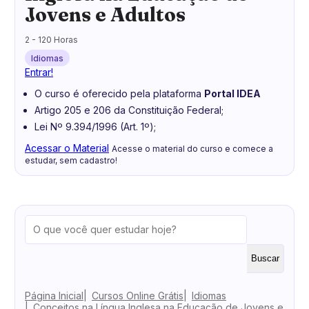
Jovens e Adultos
2 - 120 Horas
Idiomas
Entrar!
O curso é oferecido pela plataforma
Portal IDEA
Artigo 205 e 206 da Constituição Federal;
Lei Nº 9.394/1996 (Art. 1º);
Acessar o Material
Acesse o material do curso e comece a
estudar, sem cadastro!
Buscar
Página Inicial
Cursos Online Grátis
Idiomas
Conceitos na Língua Inglesa na Educação de Jovens e