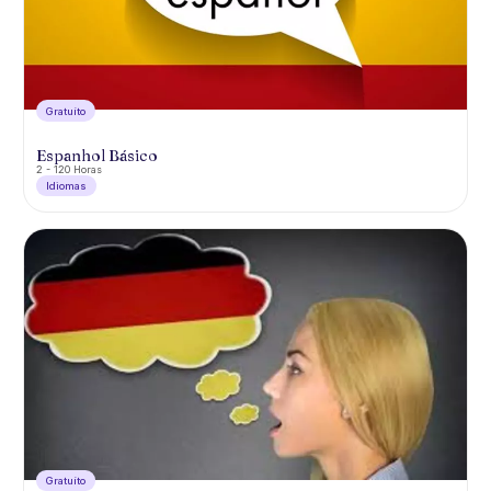
Gratuíto
Espanhol Básico
2 - 120 Horas
Idiomas
Gratuíto