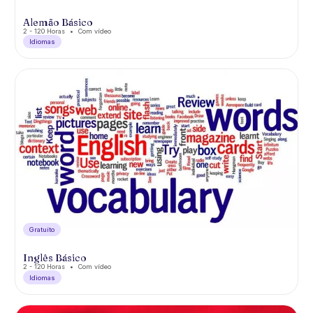
Alemão Básico
2 - 120 Horas
Com vídeo
Idiomas
Gratuíto
Inglês Básico
2 - 120 Horas
Com vídeo
Idiomas