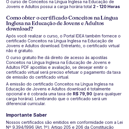
O curso de Conceitos na Língua Inglesa na Educação de
Jovens e Adultos possui a carga horária total
2 - 120 Horas
Como obter o certificado Conceitos na Língua
Inglesa na Educação de Jovens e Adultos
download?
Após você realizar o curso, o Portal IDEA também fornece o
certificado Conceitos na Língua Inglesa na Educação de
Jovens e Adultos download. Entretanto, o certificado virtual
não é gratuito.
O curso gratuito lhe dá direito de acesso às apostilas
Conceitos na Língua Inglesa na Educação de Jovens e
Adultos PDF apostilas e avaliação, se desejar emitir o
certificado virtual será preciso efetuar o pagamento da taxa
de emissão do certificado virtual.
A emissão do certificado Conceitos na Língua Inglesa na
Educação de Jovens e Adultos download é totalmente
opcional e é cobrada uma taxa de
R$ 79,90
(para qualquer
carga horária). Lembrando que o certificado será um
diferencial curricular.
Importante Saber
Nossos certificados são emitidos em conformidade com a Lei
Nº 9.394/1996 (Art. 1º); Artigo 205 e 206 da Constituição