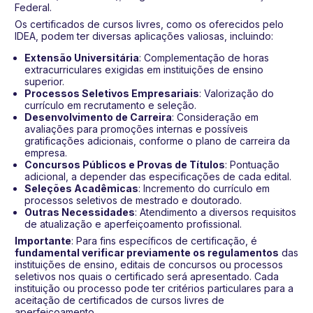
Federal.
Os certificados de cursos livres, como os oferecidos pelo
IDEA, podem ter diversas aplicações valiosas, incluindo:
Extensão Universitária
: Complementação de horas
extracurriculares exigidas em instituições de ensino
superior.
Processos Seletivos Empresariais
: Valorização do
currículo em recrutamento e seleção.
Desenvolvimento de Carreira
: Consideração em
avaliações para promoções internas e possíveis
gratificações adicionais, conforme o plano de carreira da
empresa.
Concursos Públicos e Provas de Títulos
: Pontuação
adicional, a depender das especificações de cada edital.
Seleções Acadêmicas
: Incremento do currículo em
processos seletivos de mestrado e doutorado.
Outras Necessidades
: Atendimento a diversos requisitos
de atualização e aperfeiçoamento profissional.
Importante
: Para fins específicos de certificação, é
fundamental verificar previamente os regulamentos
das
instituições de ensino, editais de concursos ou processos
seletivos nos quais o certificado será apresentado. Cada
instituição ou processo pode ter critérios particulares para a
aceitação de certificados de cursos livres de
aperfeiçoamento.