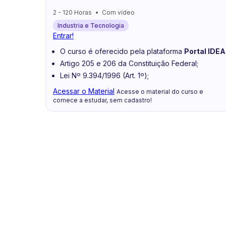
2 - 120 Horas
Com vídeo
Industria e Tecnologia
Entrar!
O curso é oferecido pela plataforma
Portal IDEA
Artigo 205 e 206 da Constituição Federal;
Lei Nº 9.394/1996 (Art. 1º);
Acessar o Material
Acesse o material do curso e
comece a estudar, sem cadastro!