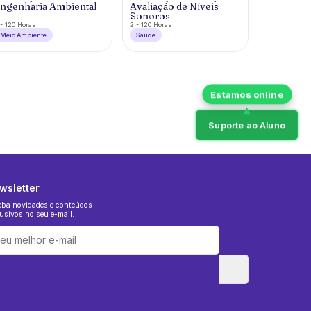
ngenharia Ambiental
Avaliação de Níveis
Sonoros
- 120 Horas
2 - 120 Horas
Meio Ambiente
Saúde
Suporte ao Aluno
wsletter
eba novidades e conteúdos
usivos no seu e-mail.