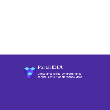
Portal IDEA
Conectando ideias, compartilhando
conhecimento, transformando vidas.