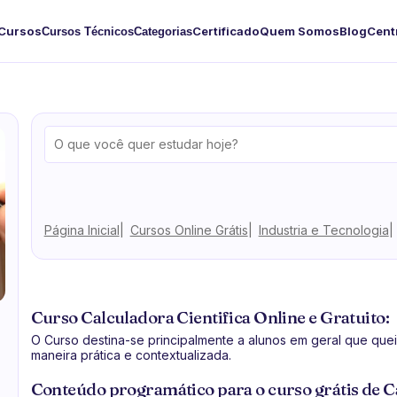
Cursos
Certificado
Quem Somos
Blog
Cent
Cursos Técnicos
Categorias
Página Inicial
Cursos Online Grátis
Industria e Tecnologia
Curso Calculadora Cientifica Online e Gratuito:
O Curso destina-se principalmente a alunos em geral que quei
maneira prática e contextualizada.
Conteúdo programático para o curso grátis de Ca