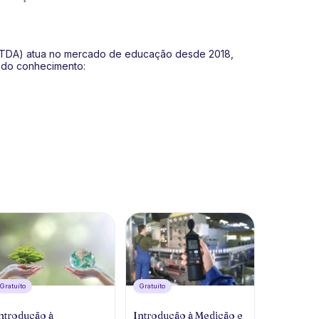
 LTDA) atua no mercado de educação desde 2018,
s do conhecimento:
Gratuíto
Gratuíto
ntrodução à
Introdução à Medição e