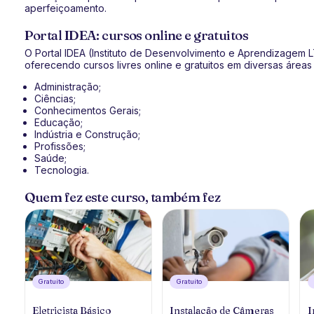
aperfeiçoamento.
Portal IDEA: cursos online e gratuitos
O Portal IDEA (Instituto de Desenvolvimento e Aprendizagem
oferecendo cursos livres online e gratuitos em diversas área
Administração;
Ciências;
Conhecimentos Gerais;
Educação;
Indústria e Construção;
Profissões;
Saúde;
Tecnologia.
Quem fez este curso, também fez
Gratuíto
Gratuíto
Eletricista Básico
Instalação de Câmeras
I