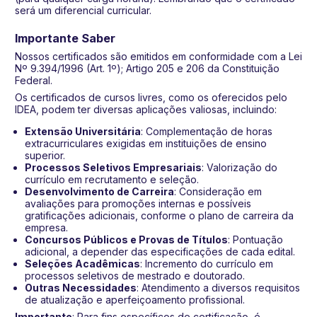
será um diferencial curricular.
Importante Saber
Nossos certificados são emitidos em conformidade com a Lei
Nº 9.394/1996 (Art. 1º); Artigo 205 e 206 da Constituição
Federal.
Os certificados de cursos livres, como os oferecidos pelo
IDEA, podem ter diversas aplicações valiosas, incluindo:
Extensão Universitária
: Complementação de horas
extracurriculares exigidas em instituições de ensino
superior.
Processos Seletivos Empresariais
: Valorização do
currículo em recrutamento e seleção.
Desenvolvimento de Carreira
: Consideração em
avaliações para promoções internas e possíveis
gratificações adicionais, conforme o plano de carreira da
empresa.
Concursos Públicos e Provas de Títulos
: Pontuação
adicional, a depender das especificações de cada edital.
Seleções Acadêmicas
: Incremento do currículo em
processos seletivos de mestrado e doutorado.
Outras Necessidades
: Atendimento a diversos requisitos
de atualização e aperfeiçoamento profissional.
Importante
: Para fins específicos de certificação, é