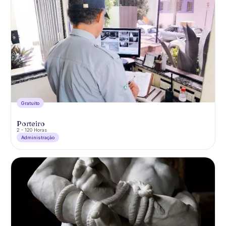
Gratuíto
Porteiro
2 - 120 Horas
Administração