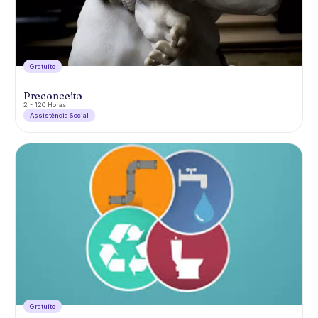
Gratuíto
Preconceito
2 - 120 Horas
Assistência Social
Gratuíto