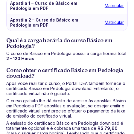
Apostila 1 – Curso de Básico em
Matricular
Pedologia em PDF
Apostila 2 – Curso de Básico em
Matricular
Pedologia em PDF
Qual é a carga horária do curso Básico em
Pedologia?
O curso de Básico em Pedologia possui a carga horária total
2 - 120 Horas
Como obter o certificado Básico em Pedologia
download?
Após você realizar o curso, o Portal IDEA também fornece o
certificado Básico em Pedologia download. Entretanto, o
certificado virtual não é gratuito.
O curso gratuito lhe dá direito de acesso às apostilas Básico
em Pedologia PDF apostilas e avaliação, se desejar emitir o
certificado virtual será preciso efetuar o pagamento da taxa
de emissão do certificado virtual.
A emissão do certificado Básico em Pedologia download é
totalmente opcional e é cobrada uma taxa de
R$ 79,90
(para qualquer carga horária). Lembrando que o certificado