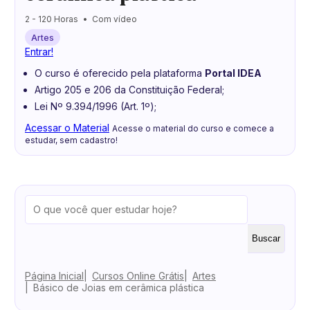
2 - 120 Horas
Com vídeo
Artes
Entrar!
O curso é oferecido pela plataforma
Portal IDEA
Artigo 205 e 206 da Constituição Federal;
Lei Nº 9.394/1996 (Art. 1º);
Acessar o Material
Acesse o material do curso e comece a
estudar, sem cadastro!
Buscar
Página Inicial
Cursos Online Grátis
Artes
Básico de Joias em cerâmica plástica