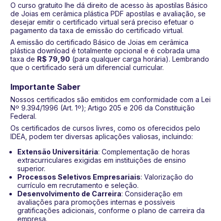
O curso gratuito lhe dá direito de acesso às apostilas Básico
de Joias em cerâmica plástica PDF apostilas e avaliação, se
desejar emitir o certificado virtual será preciso efetuar o
pagamento da taxa de emissão do certificado virtual.
A emissão do certificado Básico de Joias em cerâmica
plástica download é totalmente opcional e é cobrada uma
taxa de
R$ 79,90
(para qualquer carga horária). Lembrando
que o certificado será um diferencial curricular.
Importante Saber
Nossos certificados são emitidos em conformidade com a Lei
Nº 9.394/1996 (Art. 1º); Artigo 205 e 206 da Constituição
Federal.
Os certificados de cursos livres, como os oferecidos pelo
IDEA, podem ter diversas aplicações valiosas, incluindo:
Extensão Universitária
: Complementação de horas
extracurriculares exigidas em instituições de ensino
superior.
Processos Seletivos Empresariais
: Valorização do
currículo em recrutamento e seleção.
Desenvolvimento de Carreira
: Consideração em
avaliações para promoções internas e possíveis
gratificações adicionais, conforme o plano de carreira da
empresa.