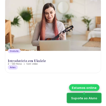
Gratuíto
Introdutório em Ukulele
2 - 120 Horas
Com vídeo
Artes
Suporte ao Aluno