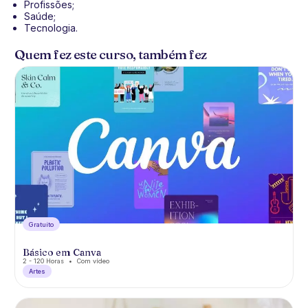
Profissões;
Saúde;
Tecnologia.
Quem fez este curso, também fez
Gratuíto
Básico em Canva
2 - 120 Horas
Com vídeo
Artes