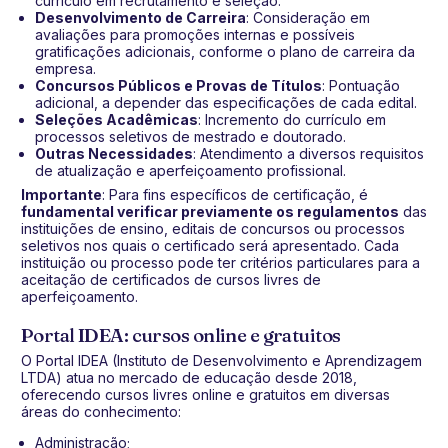
currículo em recrutamento e seleção.
Desenvolvimento de Carreira
: Consideração em
avaliações para promoções internas e possíveis
gratificações adicionais, conforme o plano de carreira da
empresa.
Concursos Públicos e Provas de Títulos
: Pontuação
adicional, a depender das especificações de cada edital.
Seleções Acadêmicas
: Incremento do currículo em
processos seletivos de mestrado e doutorado.
Outras Necessidades
: Atendimento a diversos requisitos
de atualização e aperfeiçoamento profissional.
Importante
: Para fins específicos de certificação, é
fundamental verificar previamente os regulamentos
das
instituições de ensino, editais de concursos ou processos
seletivos nos quais o certificado será apresentado. Cada
instituição ou processo pode ter critérios particulares para a
aceitação de certificados de cursos livres de
aperfeiçoamento.
Portal IDEA: cursos online e gratuitos
O Portal IDEA (Instituto de Desenvolvimento e Aprendizagem
LTDA) atua no mercado de educação desde 2018,
oferecendo cursos livres online e gratuitos em diversas
áreas do conhecimento:
Administração;