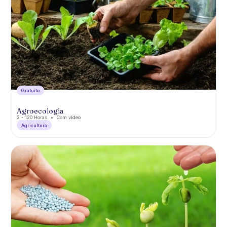
Gratuíto
Agroecologia
2 - 120 Horas
Com vídeo
Agricultura