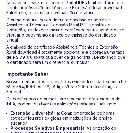
Após você realizar o curso, o Portal IDEA também fornece o
certificado Assistência Técnica e Extensão Rural download.
Entretanto, o certificado virtual não é gratuito.
O curso gratuito lhe dá direito de acesso às apostilas
Assistência Técnica e Extensão Rural PDF apostilas e
avaliação, se desejar emitir o certificado virtual será preciso
efetuar o pagamento da taxa de emissão do certificado
virtual.
A emissão do certificado Assistência Técnica e Extensão
Rural download é totalmente opcional e é cobrada uma taxa
de
R$ 79,90
(para qualquer carga horária). Lembrando que
o certificado será um diferencial curricular.
Importante Saber
Nossos certificados são emitidos em conformidade com a Lei
Nº 9.394/1996 (Art. 1º); Artigo 205 e 206 da Constituição
Federal.
Os certificados de cursos livres, como os oferecidos pelo
IDEA, podem ter diversas aplicações valiosas, incluindo:
Extensão Universitária
: Complementação de horas
extracurriculares exigidas em instituições de ensino
superior.
Processos Seletivos Empresariais
: Valorização do