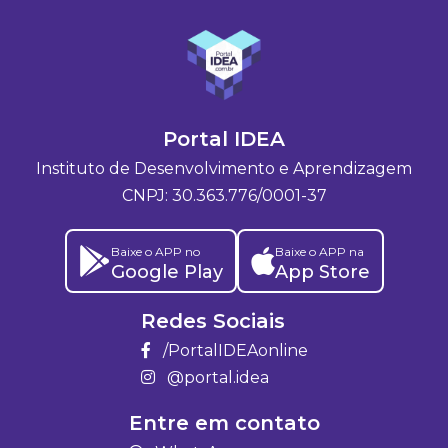
Portal IDEA
Instituto de Desenvolvimento e Aprendizagem
CNPJ: 30.363.776/0001-37
Baixe o APP no
Baixe o APP na
Google Play
App Store
Redes Sociais
/PortalIDEAonline
@portal.idea
Entre em contato