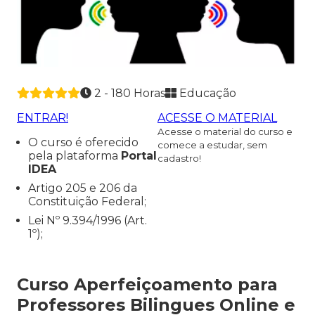
2 - 180 Horas
Educação
ENTRAR!
ACESSE O MATERIAL
Acesse o material do curso e
O curso é oferecido
comece a estudar, sem
pela plataforma
Portal
cadastro!
IDEA
Artigo 205 e 206 da
Constituição Federal;
Lei Nº 9.394/1996 (Art.
1º);
Curso Aperfeiçoamento para
Professores Bilingues Online e