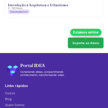
Introdução à Arquitetura e Urbanismo
2 - 120 Horas
Construção Civil
Suporte ao Aluno
Portal IDEA
Conectando ideias, compartilhando
conhecimento, transformando vidas.
Links rápidos
Cursos
Blog
Quem Somos