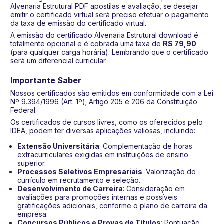
Alvenaria Estrutural PDF apostilas e avaliação, se desejar
emitir o certificado virtual será preciso efetuar o pagamento
da taxa de emissão do certificado virtual.
A emissão do certificado Alvenaria Estrutural download é
totalmente opcional e é cobrada uma taxa de
R$ 79,90
(para qualquer carga horária). Lembrando que o certificado
será um diferencial curricular.
Importante Saber
Nossos certificados são emitidos em conformidade com a Lei
Nº 9.394/1996 (Art. 1º); Artigo 205 e 206 da Constituição
Federal.
Os certificados de cursos livres, como os oferecidos pelo
IDEA, podem ter diversas aplicações valiosas, incluindo:
Extensão Universitária
: Complementação de horas
extracurriculares exigidas em instituições de ensino
superior.
Processos Seletivos Empresariais
: Valorização do
currículo em recrutamento e seleção.
Desenvolvimento de Carreira
: Consideração em
avaliações para promoções internas e possíveis
gratificações adicionais, conforme o plano de carreira da
empresa.
Concursos Públicos e Provas de Títulos
: Pontuação