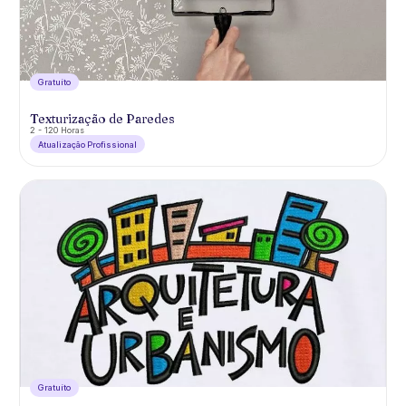
Gratuíto
Texturização de Paredes
2 - 120 Horas
Atualização Profissional
Gratuíto