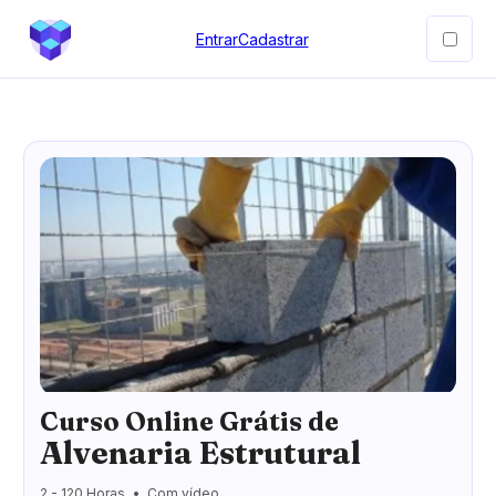
Entrar
Cadastrar
Curso Online Grátis de
Alvenaria Estrutural
2 - 120 Horas
Com vídeo